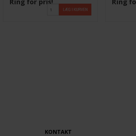
Ring for pris!
Ring fo
KONTAKT