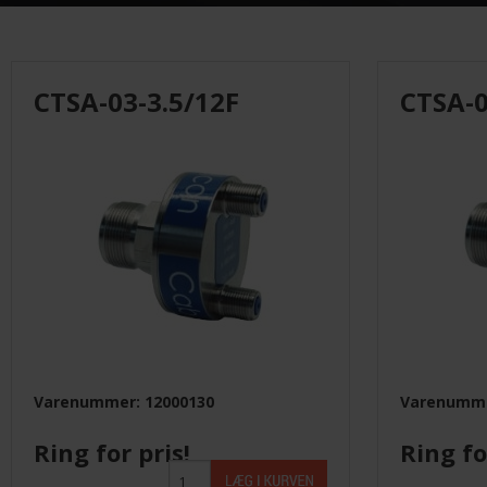
Monteringsmateriel
El-Artikler
CTSA-03-3.5/12F
CTSA-0
Måleinstrumenter
UVC
Leverandører
Varenummer: 12000130
Varenumme
Ring for pris!
Ring fo