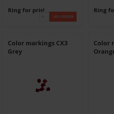
Ring for pris!
Ring fo
Color markings CX3
Color 
Grey
Orang