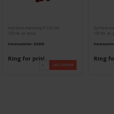
Hvid farve-markering til CX3 stik.
Gul farve-mar
100 stk. pr. pose.
100 stk. pr.
Varenummer: 02409
Varenumme
Ring for pris!
Ring fo