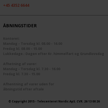
+45 4352 6644
ÅBNINGSTIDER
Kontoret:
Mandag - Torsdag kl. 08.00 - 16.00
Fredag kl. 08.00 - 15.00
Lukkedage.: Dagen efter Kr. himmelfart og Grundlovsdag
Afhetning af varer:
Mandag - Torsdag kl. 7.30 - 16.00
Fredag kl. 7.30 - 15.00
Afhentning af varer uden for
åbningstid efter aftale
© Copyright 2015 - Telecenteret Nordic ApS. CVR. 26 13 00 26