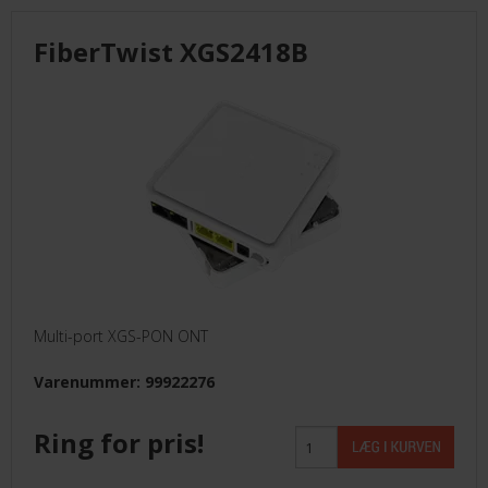
FiberTwist XGS2418B
Multi-port XGS-PON ONT
Varenummer: 99922276
Ring for pris!