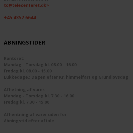
tc@telecenteret.dk>
+45 4352 6644
ÅBNINGSTIDER
Kontoret:
Mandag - Torsdag kl. 08.00 - 16.00
Fredag kl. 08.00 - 15.00
Lukkedage.: Dagen efter Kr. himmelfart og Grundlovsdag
Afhetning af varer:
Mandag - Torsdag kl. 7.30 - 16.00
Fredag kl. 7.30 - 15.00
Afhentning af varer uden for
åbningstid efter aftale