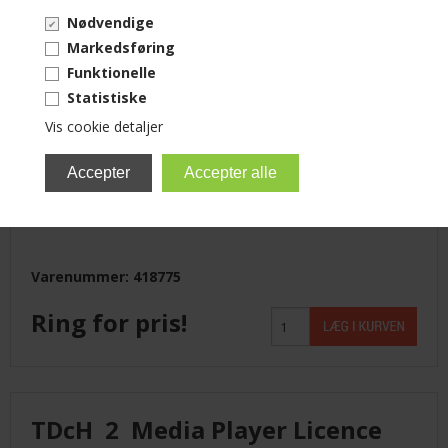
Nødvendige
Markedsføring
Funktionelle
Statistiske
Vis cookie detaljer
Varenummer: 418775
Ring for pris!
TDcH 2 Media Player Licence