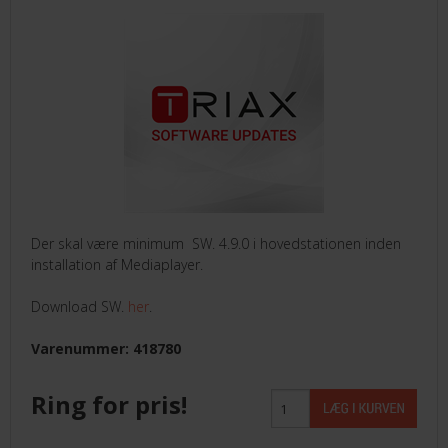
Der skal være minimum SW. 4.9.0 i hovedstationen inden
installation af Mediaplayer.
Download SW.
her
.
Varenummer: 418780
Ring for pris!