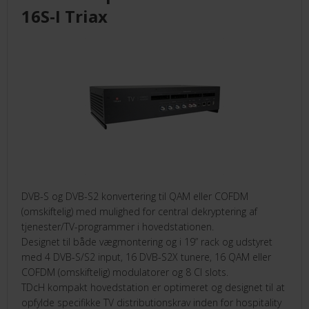
16S-I Triax
DVB-S og DVB-S2 konvertering til QAM eller COFDM
(omskiftelig) med mulighed for central dekryptering af
tjenester/TV-programmer i hovedstationen.
Designet til både vægmontering og i 19” rack og udstyret
med 4 DVB-S/S2 input, 16 DVB-S2X tunere, 16 QAM eller
COFDM (omskiftelig) modulatorer og 8 CI slots.
TDcH kompakt hovedstation er optimeret og designet til at
opfylde specifikke TV distributionskrav inden for hospitality