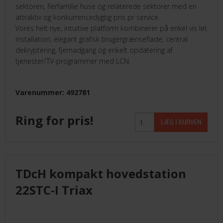
sektoren, flerfamilie huse og relaterede sektorer med en
attraktiv og konkurrencedygtig pris pr service.
Vores helt nye, intuitive platform kombinerer på enkel vis let
installation, elegant grafisk brugergrænseflade, central
dekryptering, fjernadgang og enkelt opdatering af
tjenester/TV-programmer med LCN.
Varenummer: 492781
Ring for pris!
TDcH kompakt hovedstation
22STC-I Triax