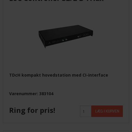
LEVERANDØRER INFO/LINK
LØSNING
LEVERANDØRER
TILBUD
TDcH kompakt hovedstation med CI-interface
BETINGELSER
Varenummer: 383104
KONTAKT
Ring for pris!
FORSIDE
NYHEDER