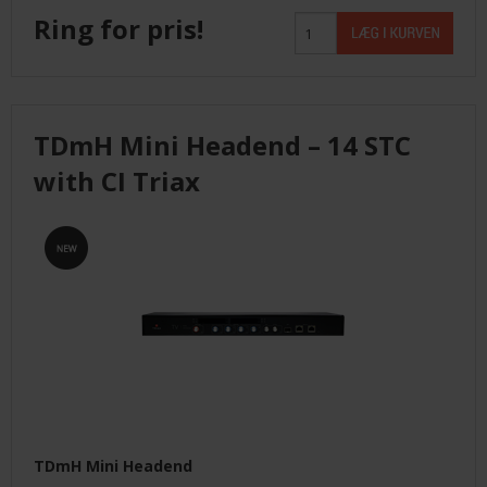
Ring for pris!
TDmH Mini Headend – 14 STC
with CI Triax
TDmH Mini Headend