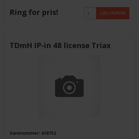
Ring for pris!
TDmH IP-in 48 license Triax
Varenummer: 418752