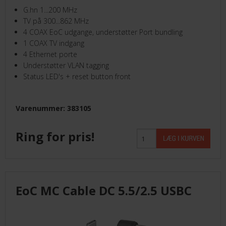
G.hn 1...200 MHz
TV på 300...862 MHz
4 COAX EoC udgange, understøtter Port bundling
1 COAX TV indgang
4 Ethernet porte
Understøtter VLAN tagging
Status LED's + reset button front
Varenummer: 383105
Ring for pris!
EoC MC Cable DC 5.5/2.5 USBC