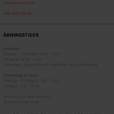
tc@telecenteret.dk>
+45 4352 6644
ÅBNINGSTIDER
Kontoret:
Mandag - Torsdag kl. 08.00 - 16.00
Fredag kl. 08.00 - 15.00
Lukkedage.: Dagen efter Kr. himmelfart og Grundlovsdag
Afhetning af varer:
Mandag - Torsdag kl. 7.30 - 16.00
Fredag kl. 7.30 - 15.00
Afhentning af varer uden for
åbningstid efter aftale