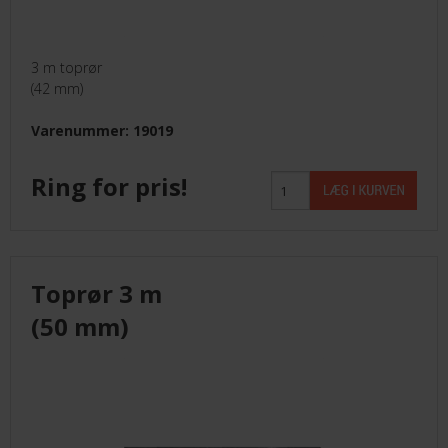
3 m toprør
(42 mm)
Varenummer: 19019
Ring for pris!
Toprør 3 m
(50 mm)