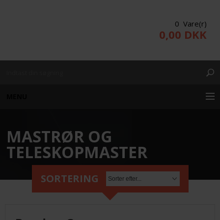
0 Vare(r)
0,00 DKK
MENU
MASTRØR OG
KUNDE LOGIN
TELESKOPMASTER
PRODUKTER/WEBSHOP
SORTERING
PROJEKTERING