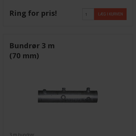
Ring for pris!
Bundrør 3 m
(70 mm)
3 m bundrør