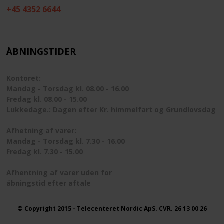
+45 4352 6644
ÅBNINGSTIDER
Kontoret:
Mandag - Torsdag kl. 08.00 - 16.00
Fredag kl. 08.00 - 15.00
Lukkedage.: Dagen efter Kr. himmelfart og Grundlovsdag
Afhetning af varer:
Mandag - Torsdag kl. 7.30 - 16.00
Fredag kl. 7.30 - 15.00
Afhentning af varer uden for
åbningstid efter aftale
© Copyright 2015 - Telecenteret Nordic ApS. CVR. 26 13 00 26