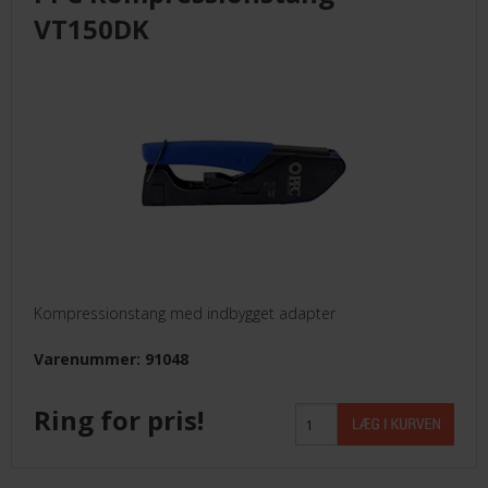
LEVERANDØRER INFO/LINK
VT150DK
LØSNING
LEVERANDØRER
TILBUD
BETINGELSER
Kompressionstang med indbygget adapter
Varenummer: 91048
KONTAKT
Ring for pris!
FORSIDE
NYHEDER