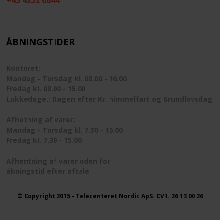
+45 4352 6644
ÅBNINGSTIDER
Kontoret:
Mandag - Torsdag kl. 08.00 - 16.00
Fredag kl. 08.00 - 15.00
Lukkedage.: Dagen efter Kr. himmelfart og Grundlovsdag
Afhetning af varer:
Mandag - Torsdag kl. 7.30 - 16.00
Fredag kl. 7.30 - 15.00
Afhentning af varer uden for
åbningstid efter aftale
© Copyright 2015 - Telecenteret Nordic ApS. CVR. 26 13 00 26