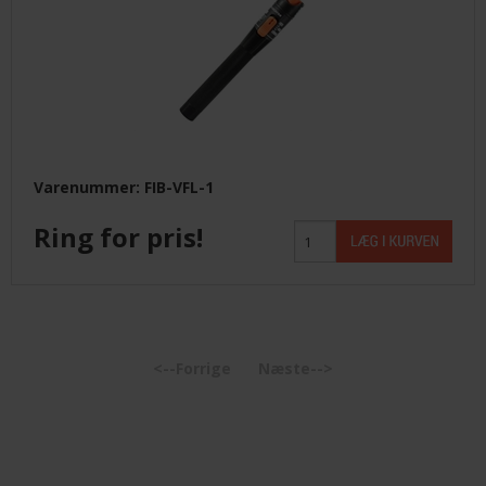
Varenummer: FIB-VFL-1
Ring for pris!
<--Forrige
Næste-->