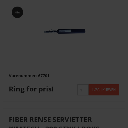
KUNDECENTER
ANMOD OM ADGANG
TELEFON: +45 4352 6644
Varenummer: 67701
Ring for pris!
FIBER RENSE SERVIETTER