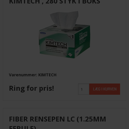
KIMTECH , 280 STYK I BOKS
Varenummer: KIMTECH
Ring for pris!
FIBER RENSEPEN LC (1.25MM
FERULE)