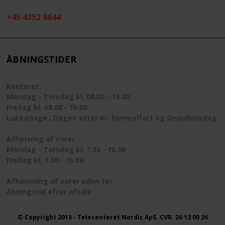
+45 4352 6644
ÅBNINGSTIDER
Kontoret:
Mandag - Torsdag kl. 08.00 - 16.00
Fredag kl. 08.00 - 15.00
Lukkedage.: Dagen efter Kr. himmelfart og Grundlovsdag
Afhetning af varer:
Mandag - Torsdag kl. 7.30 - 16.00
Fredag kl. 7.30 - 15.00
Afhentning af varer uden for
åbningstid efter aftale
© Copyright 2015 - Telecenteret Nordic ApS. CVR. 26 13 00 26