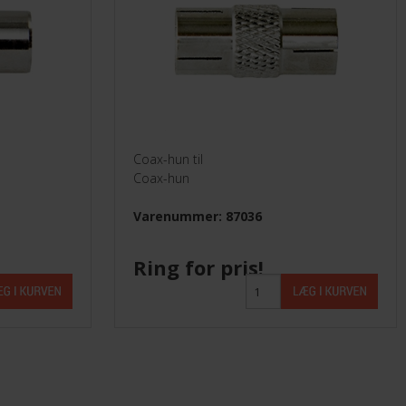
Coax-hun til
Coax-hun
Varenummer: 87036
Ring for pris!