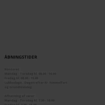
ÅBNINGSTIDER
Kontoret:
Mandag - Torsdag kl. 08.00 - 16.00
Fredag kl. 08.00 - 15.00
Lukkedage.: Dagen efter Kr. himmelfart
og Grundlovsdag
Afhetning af varer:
Mandag - Torsdag kl. 7.30 - 16.00
Fredag kl. 7.30 - 15.00