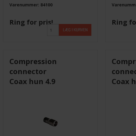
Varenummer: 84100
Varenumme
Ring for pris!
Ring fo
Compression
Compr
connector
conne
Coax hun 4.9
Coax h