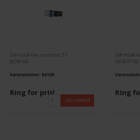
Self install han connector 5.1
Self install
(IECM-56)
(90-IECF-56)
Varenummer: 84108
Varenumme
Ring for pris!
Ring fo