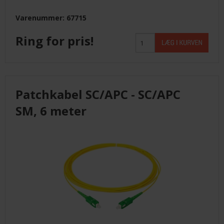
Varenummer: 67715
Ring for pris!
Patchkabel SC/APC - SC/APC
SM, 6 meter