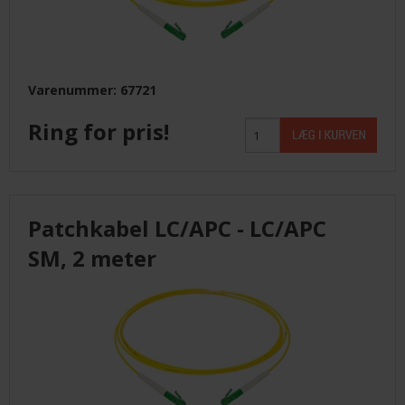
Varenummer: 67721
Ring for pris!
Patchkabel LC/APC - LC/APC
SM, 2 meter