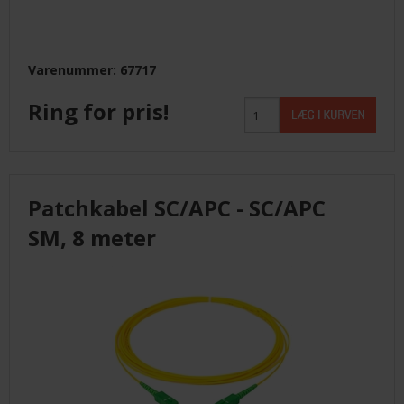
Varenummer: 67717
Ring for pris!
Patchkabel SC/APC - SC/APC
SM, 8 meter