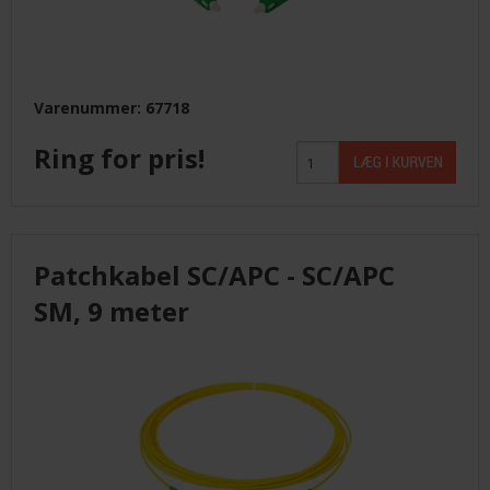
Varenummer: 67718
Ring for pris!
Patchkabel SC/APC - SC/APC
SM, 9 meter