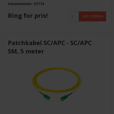
Varenummer: 67714
Ring for pris!
Patchkabel SC/APC - SC/APC
SM, 5 meter