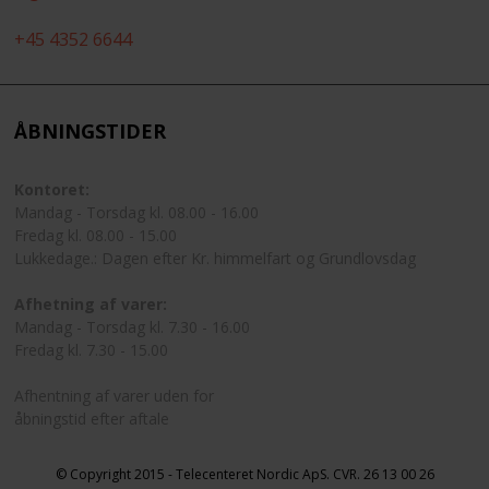
+45 4352 6644
ÅBNINGSTIDER
Kontoret:
Mandag - Torsdag kl. 08.00 - 16.00
Fredag kl. 08.00 - 15.00
Lukkedage.: Dagen efter Kr. himmelfart og Grundlovsdag
Afhetning af varer:
Mandag - Torsdag kl. 7.30 - 16.00
Fredag kl. 7.30 - 15.00
Afhentning af varer uden for
åbningstid efter aftale
© Copyright 2015 - Telecenteret Nordic ApS. CVR. 26 13 00 26