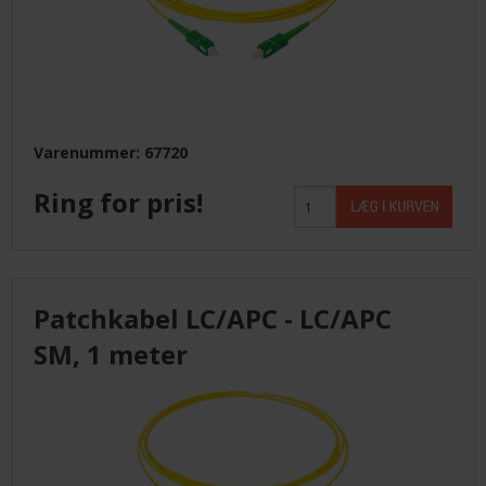
Varenummer: 67720
Ring for pris!
Patchkabel LC/APC - LC/APC
SM, 1 meter