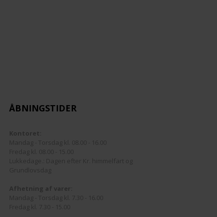
ÅBNINGSTIDER
Kontoret:
Mandag - Torsdag kl. 08.00 - 16.00
Fredag kl. 08.00 - 15.00
Lukkedage.: Dagen efter Kr. himmelfart og
Grundlovsdag
Afhetning af varer:
Mandag - Torsdag kl. 7.30 - 16.00
Fredag kl. 7.30 - 15.00