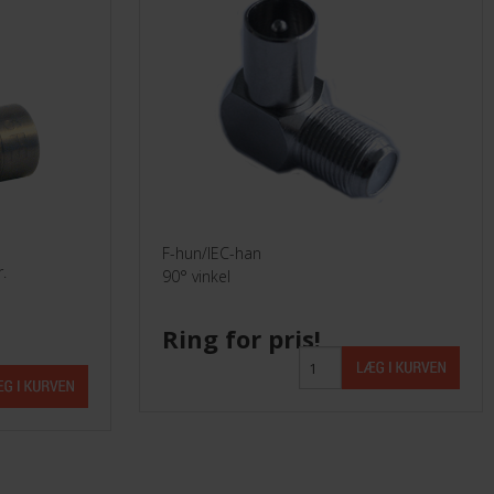
F-hun/IEC-han
.
90° vinkel
Ring for pris!