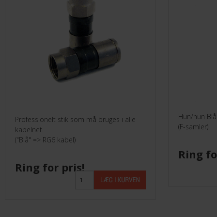
Hun/hun Blå
Professionelt stik som må bruges i alle
(F-samler)
kabelnet.
("Blå" => RG6 kabel)
Ring fo
Ring for pris!