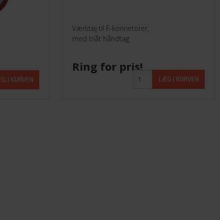
Værktøj til F-konnetorer,
med blåt håndtag
Ring for pris!