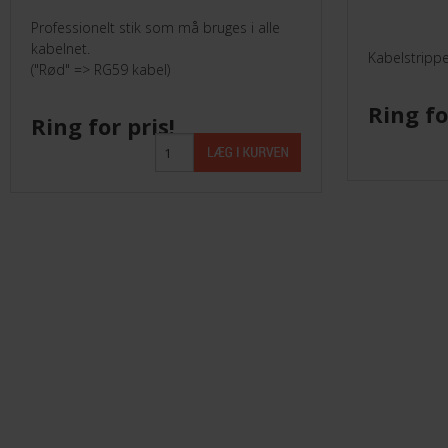
Professionelt stik som må bruges i alle
kabelnet.
Kabelstripper
("Rød" => RG59 kabel)
Ring fo
Ring for pris!