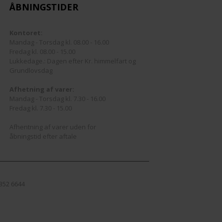
ÅBNINGSTIDER
Kontoret:
Mandag - Torsdag kl. 08.00 - 16.00
Fredag kl. 08.00 - 15.00
Lukkedage.: Dagen efter Kr. himmelfart og
Grundlovsdag
Afhetning af varer:
Mandag - Torsdag kl. 7.30 - 16.00
Fredag kl. 7.30 - 15.00
Afhentning af varer uden for
åbningstid efter aftale
4352 6644