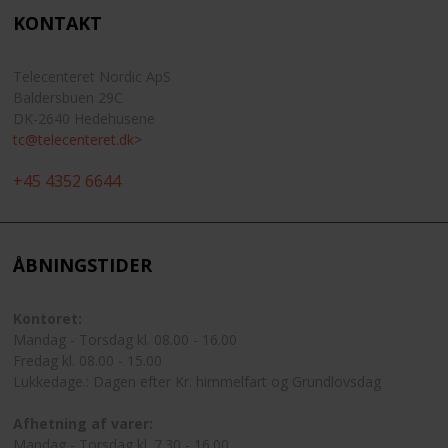
KONTAKT
Telecenteret Nordic ApS
Baldersbuen 29C
DK-2640 Hedehusene
tc@telecenteret.dk>
+45 4352 6644
ÅBNINGSTIDER
Kontoret:
Mandag - Torsdag kl. 08.00 - 16.00
Fredag kl. 08.00 - 15.00
Lukkedage.: Dagen efter Kr. himmelfart og Grundlovsdag
Afhetning af varer:
Mandag - Torsdag kl. 7.30 - 16.00