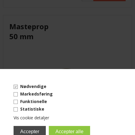
Masteprop
50 mm
Nødvendige
Markedsføring
Funktionelle
Statistiske
50 mm
Vis cookie detaljer
rørprop