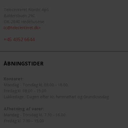
Telecenteret Nordic ApS
Baldersbuen 29C
DK-2640 Hedehusene
tc@telecenteret.dk>
+45 4352 6644
ÅBNINGSTIDER
Kontoret:
Mandag - Torsdag kl. 08.00 - 16.00
Fredag kl. 08.00 - 15.00
Lukkedage.: Dagen efter Kr. himmelfart og Grundlovsdag
Afhetning af varer:
Mandag - Torsdag kl. 7.30 - 16.00
Fredag kl. 7.30 - 15.00