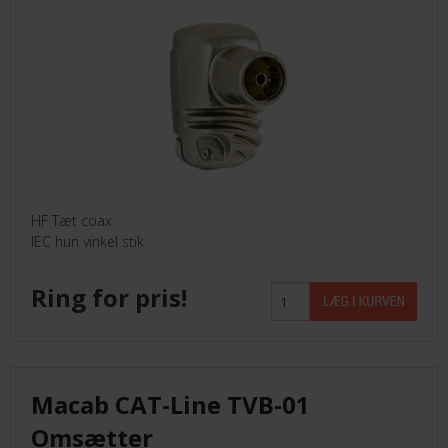
HF Tæt coax
IEC hun vinkel stik
Ring for pris!
Macab CAT-Line TVB-01
Omsætter