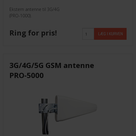
Ekstern antenne til 3G/4G
(PRO-1000).
Ring for pris!
3G/4G/5G GSM antenne
PRO-5000