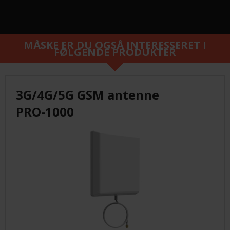
MÅSKE ER DU OGSÅ INTERESSERET I
FØLGENDE PRODUKTER
3G/4G/5G GSM antenne
PRO-1000