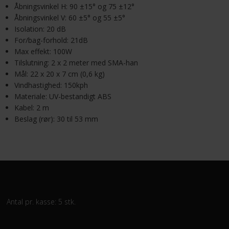
Åbningsvinkel H: 90 ±15° og 75 ±12°
Åbningsvinkel V: 60 ±5° og 55 ±5°
Isolation: 20 dB
For/bag-forhold: 21dB
Max effekt: 100W
Tilslutning: 2 x 2 meter med SMA-han
Mål: 22 x 20 x 7 cm (0,6 kg)
Vindhastighed: 150kph
Materiale: UV-bestandigt ABS
Kabel: 2 m
Beslag (rør): 30 til 53 mm
Antal pr. kasse: 5 stk.