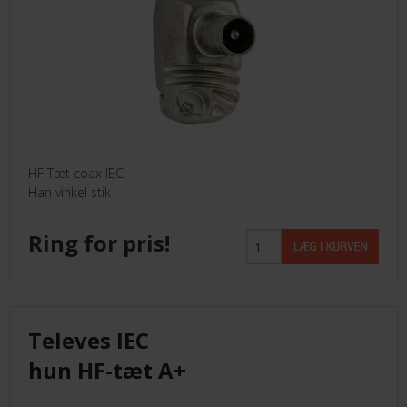
HF Tæt coax IEC
Han vinkel stik
Ring for pris!
Televes IEC
hun HF-tæt A+