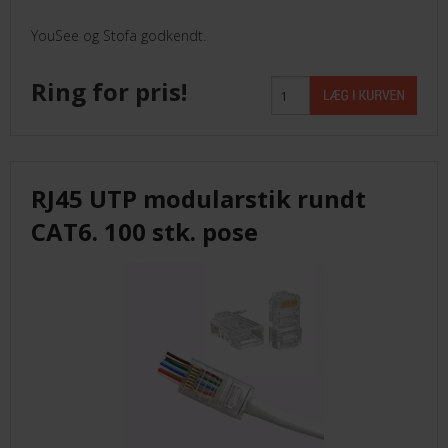
YouSee og Stofa godkendt.
Ring for pris!
RJ45 UTP modularstik rundt
CAT6. 100 stk. pose