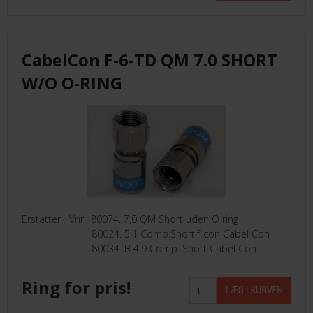
CabelCon F-6-TD QM 7.0 SHORT
W/O O-RING
Erstatter Vnr.: 80074. 7,0 QM Short uden O ring
80024. 5,1 Comp.Short.f-con Cabel Con
80034. B 4.9 Comp. Short Cabel Con
Ring for pris!