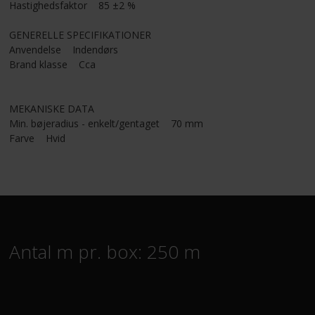
Hastighedsfaktor 85 ±2 %
GENERELLE SPECIFIKATIONER
Anvendelse Indendørs
Brand klasse Cca
MEKANISKE DATA
Min. bøjeradius - enkelt/gentaget 70 mm
Farve Hvid
Antal m pr. box: 250 m