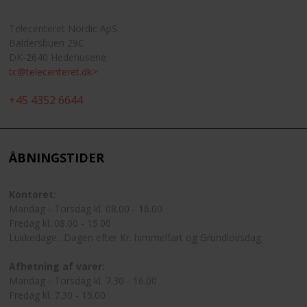
Telecenteret Nordic ApS
Baldersbuen 29C
DK-2640 Hedehusene
tc@telecenteret.dk>
+45 4352 6644
ÅBNINGSTIDER
Kontoret:
Mandag - Torsdag kl. 08.00 - 16.00
Fredag kl. 08.00 - 15.00
Lukkedage.: Dagen efter Kr. himmelfart og Grundlovsdag
Afhetning af varer:
Mandag - Torsdag kl. 7.30 - 16.00
Fredag kl. 7.30 - 15.00