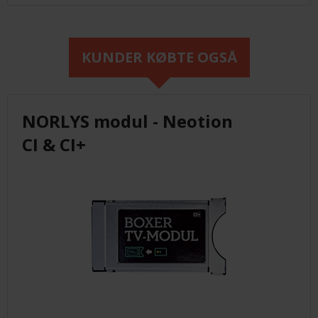
KUNDER KØBTE OGSÅ
NORLYS modul - Neotion
CI & CI+