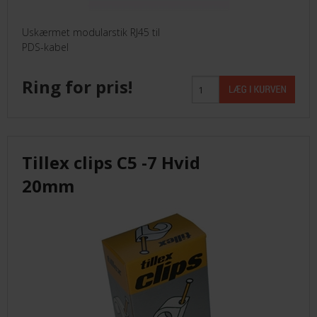
Uskærmet modularstik RJ45 til
PDS-kabel
Ring for pris!
Tillex clips C5 -7 Hvid
20mm