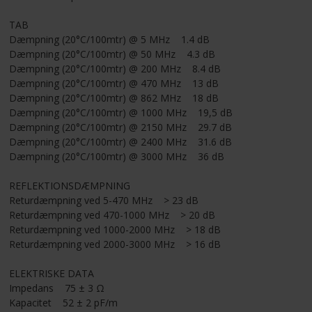
TAB
Dæmpning (20°C/100mtr) @ 5 MHz 1.4 dB
Dæmpning (20°C/100mtr) @ 50 MHz 4.3 dB
Dæmpning (20°C/100mtr) @ 200 MHz 8.4 dB
Dæmpning (20°C/100mtr) @ 470 MHz 13 dB
Dæmpning (20°C/100mtr) @ 862 MHz 18 dB
Dæmpning (20°C/100mtr) @ 1000 MHz 19,5 dB
Dæmpning (20°C/100mtr) @ 2150 MHz 29.7 dB
Dæmpning (20°C/100mtr) @ 2400 MHz 31.6 dB
Dæmpning (20°C/100mtr) @ 3000 MHz 36 dB
REFLEKTIONSDÆMPNING
Returdæmpning ved 5-470 MHz > 23 dB
Returdæmpning ved 470-1000 MHz > 20 dB
Returdæmpning ved 1000-2000 MHz > 18 dB
Returdæmpning ved 2000-3000 MHz > 16 dB
ELEKTRISKE DATA
Impedans 75 ± 3 Ω
Kapacitet 52 ± 2 pF/m