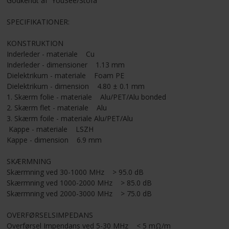
Godkendt af YouSee/Stofa
SPECIFIKATIONER:
KONSTRUKTION
Inderleder - materiale Cu
Inderleder - dimensioner 1.13 mm
Dielektrikum - materiale Foam PE
Dielektrikum - dimension 4.80 ± 0.1 mm
1. Skærm folie - materiale Alu/PET/Alu bonded
2. Skærm flet - materiale Alu
3. Skærm foile - materiale Alu/PET/Alu
Kappe - materiale LSZH
Kappe - dimension 6.9 mm
SKÆRMNING
Skærmning ved 30-1000 MHz > 95.0 dB
Skærmning ved 1000-2000 MHz > 85.0 dB
Skærmning ved 2000-3000 MHz > 75.0 dB
OVERFØRSELSIMPEDANS
Overførsel Impendans ved 5-30 MHz < 5 mΩ/m