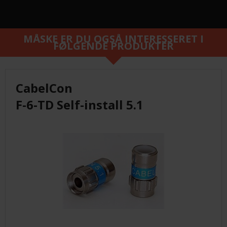
MÅSKE ER DU OGSÅ INTERESSERET I
FØLGENDE PRODUKTER
CabelCon
F-6-TD Self-install 5.1